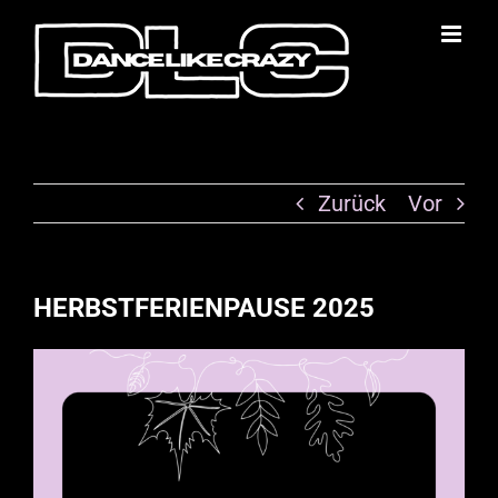
Zum
Inhalt
springen
Zurück
Vor
HERBSTFERIENPAUSE 2025