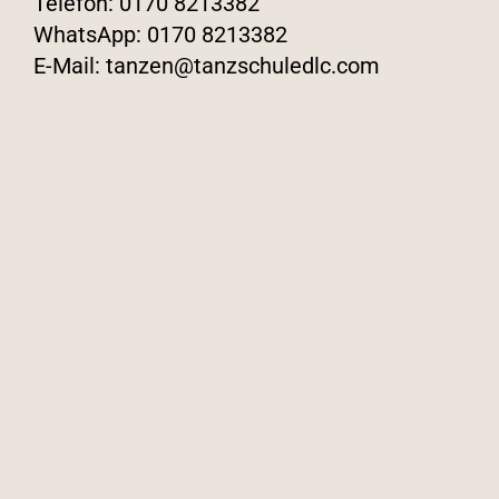
Telefon:
0170 8213382
WhatsApp:
0170 8213382
E-Mail:
tanzen@tanzschuledlc.com