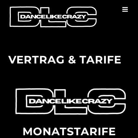
Zum
Inhalt
springen
VERTRAG & TARIFE
MONATSTARIFE