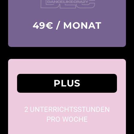
49€ / MONAT
PLUS
2 UNTERRICHTSSTUNDEN
PRO WOCHE