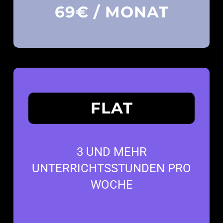
69€ / MONAT
FLAT
3 UND MEHR
UNTERRICHTSSTUNDEN PRO
WOCHE