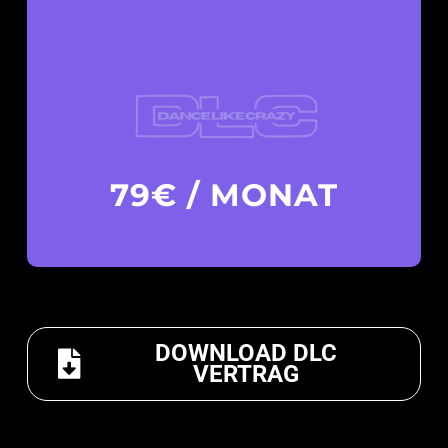
79€ / MONAT
DOWNLOAD DLC
VERTRAG