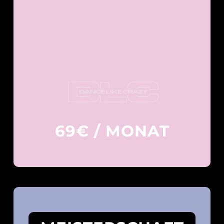
69€ / MONAT