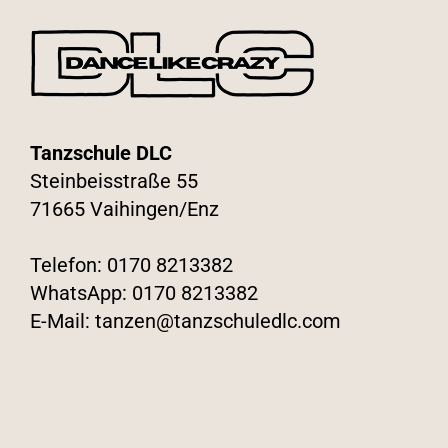
Tanzschule DLC
Steinbeisstraße 55
71665 Vaihingen/Enz
Telefon:
0170 8213382
WhatsApp:
0170 8213382
E-Mail:
tanzen@tanzschuledlc.com