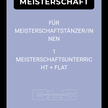
MEISTERSCHAFT
FÜR
MEISTERSCHAFTSTÄNZER/IN
NEN
1
MEISTERSCHAFTSUNTERRIC
HT + FLAT