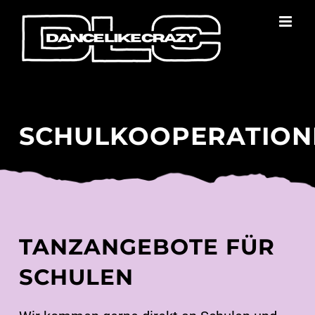
Zum
Inhalt
springen
SCHULKOOPERATION
TANZANGEBOTE FÜR
SCHULEN