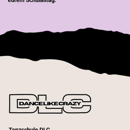
Tanzschule DLC