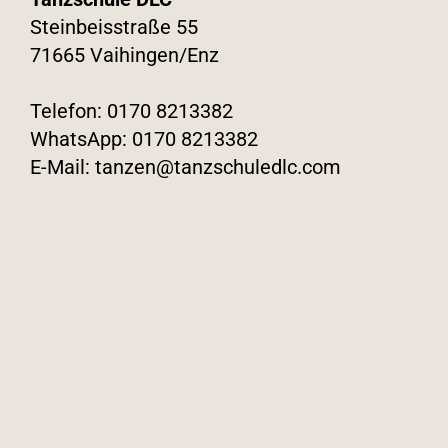
Steinbeisstraße 55
71665 Vaihingen/Enz
Telefon:
0170 8213382
WhatsApp:
0170 8213382
E-Mail:
tanzen@tanzschuledlc.com