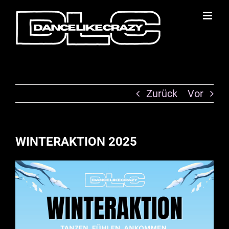
Zum
Inhalt
springen
Zurück
Vor
WINTERAKTION 2025